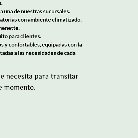
.
a una de nuestras sucursales.
latorias con ambiente climatizado, 
henette.
to para clientes.
 y confortables, equipadas con la 
tadas a las necesidades de cada 
 necesita para transitar 
e momento. 