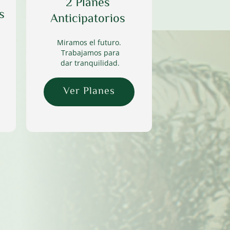
2 Planes 
 
Anticipatorios
Miramos el futuro.
 Trabajamos para
 dar tranquilidad
.
Ver Planes