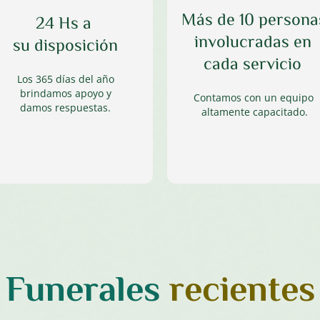
Más de 10 personas
24 Hs a 
involucradas en 
su disposición
cada servicio
Los 365 días del año
 brindamos apoyo y 
Contamos con un equipo 
damos respuestas.
altamente capacitado.
Funerales
recientes