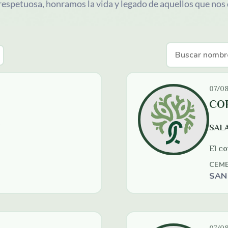
respetuosa, honramos la vida 
y legado de aquellos que nos