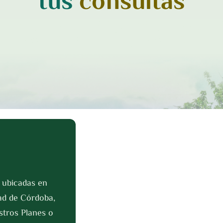
tus
consultas
ubicadas en 
ad de Córdoba, 
tros Planes o 