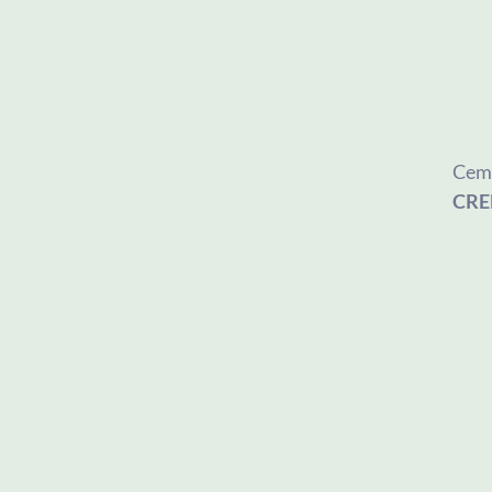
Ceme
CRE