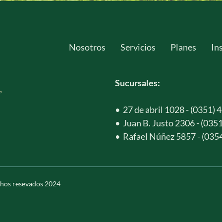
Nosotros
Servicios
Planes
In
Sucursales:
 
•
27 de abril 1028 - 
(0351) 
•
Juan B. Justo 2306 - 
(0351
•
Rafael Núñez 5857 - (0354
chos resevados 2024