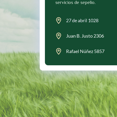
servicios de sepelio. 
27 de abril 1028
Juan B. Justo 2306
Rafael Núñez 5857